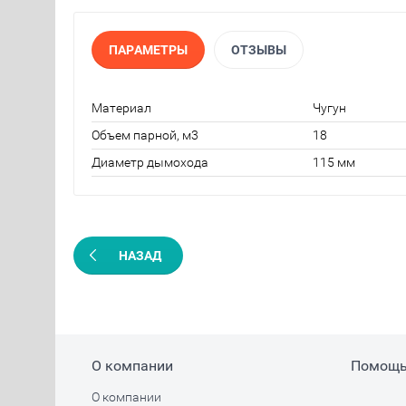
ПАРАМЕТРЫ
ОТЗЫВЫ
Материал
Чугун
Объем парной, м3
18
Диаметр дымохода
115 мм
НАЗАД
О компании
Помощ
О компании