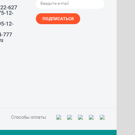
222-627
75-12-
ПОДПИСАТЬСЯ
95-12-
4-777
ru
Способы оплаты: