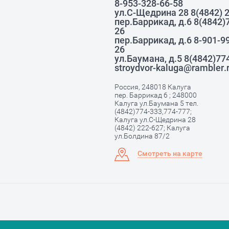
8-953-328-66-58
ул.С-Щедрина 28 8(4842) 
пер.Баррикад, д.6 8(4842)
26
пер.Баррикад, д.6 8-901-9
26
ул.Баумана, д.5 8(4842)77
stroydvor-kaluga@rambler.
Россия, 248018 Калуга
пер. Баррикад 6 ; 248000
Калуга ул.Баумана 5 тел.
(4842)774-333,774-777;
Калуга ул.С-Щедрина 28
(4842) 222-627; Калуга
ул.Болдина 87/2
Смотреть на карте