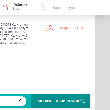
Кабинет
Корзина пуста
Вход
 248018 Калуга пер.
Смотреть на карте
д 6 ; 248000 Калуга
на 5 тел.(4842)774-
74-777; Калуга ул.С-
 28 (4842) 222-627;
уга ул.Болдина 87/2
РАСШИРЕННЫЙ ПОИСК