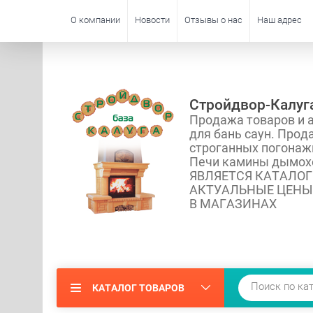
О компании
Новости
Отзывы о нас
Наш адрес
Стройдвор-Калуг
Продажа товаров и 
для бань саун. Прод
строганных погонаж
Печи камины дымох
ЯВЛЯЕТСЯ КАТАЛО
АКТУАЛЬНЫЕ ЦЕНЫ
В МАГАЗИНАХ
КАТАЛОГ ТОВАРОВ